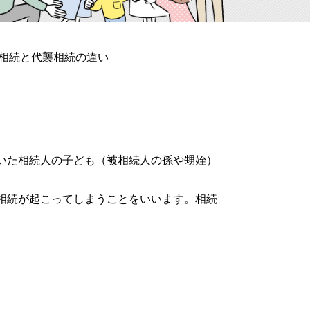
相続と代襲相続の違い
いた相続人の子ども（被相続人の孫や甥姪）
相続が起こってしまうことをいいます。相続