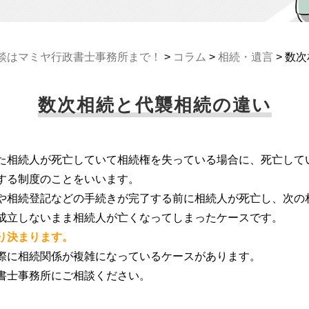
談はマミヤ行政書士事務所まで！
>
コラム
>
相続・遺言
>
数次
数次相続と代襲相続の違い
た相続人が死亡していて相続権を失っている場合に、死亡して
する制度のことをいいます。
や相続登記などの手続きが完了する前に相続人が死亡し、次の
成立しないまま相続人が亡くなってしまったケースです。
り決まります。
際に相続関係が複雑になっているケースがあります。
書士事務所にご相談ください。