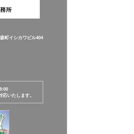
南森町イシカワビル404
:00
対応いたします。