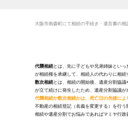
大阪市南森町にて相続の手続き・遺言書の相
代襲相続
とは、先に子どもや兄弟姉妹といっ
が相続権を承継して、相続人の代わりに相続
数次相続
とは、相続の開始後、遺産分割協議
が立て続けに発生したため、遺産分割協議が
代襲相続か数次相続かは、死亡日の先後によ
不動産の相続登記（名義を変更する）を行う
相続や遺産分割でお悩みであればマミヤ行政