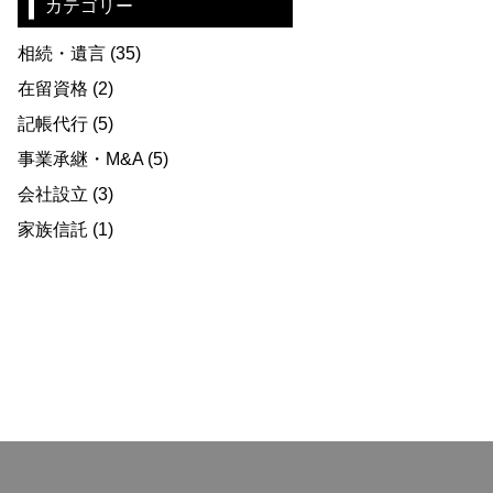
カテゴリー
相続・遺言
(35)
在留資格
(2)
記帳代行
(5)
事業承継・M&A
(5)
会社設立
(3)
家族信託
(1)